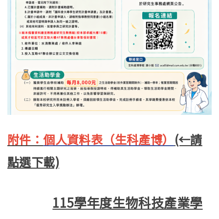
附件：
個人資料表（生科產博）
(←請
點選下載)
115學年度生物科技產業學