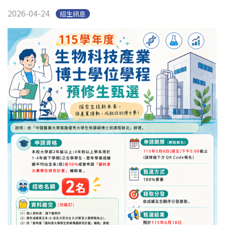
English
Open submen
2026-04-24
招生訊息