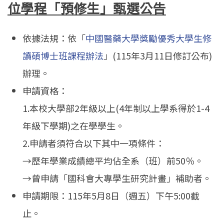
位學程「預修生」甄選公告
依據法規：依「
中國醫藥大學獎勵優秀大學生修
讀碩博士班課程辦法
」(115年3月11日修訂公布)
辦理。
申請資格：
1.本校大學部2年級以上(4年制以上學系得於1-4
年級下學期)之在學學生。
2.申請者須符合以下其中一項條件：
→歷年學業成績總平均佔全系（班）前50％。
→曾申請「國科會大專學生研究計畫」補助者。
申請期限：115年5月8日（週五）下午5:00截
止。