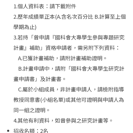
1.個人資料表：請下載附件
2.歷年成績單正本(A.含名次百分比 B.計算至上個
學期為止)
3.若持「曾申請『國科會大專學生參與專題研究
計畫』補助」資格申請者，需另附下列資料：
A.已獲計畫補助，請附計畫補助證明。
B.計畫申請中，請附「國科會大專學生研究計
畫申請書」及計畫書。
C.屬於小組成員，非計畫申請人，請檢附指導
教授同意書(小組名單)或其他可證明與申請人為
同一組之證明。
4.其他有利資料，如曾參與之研究計畫等。
招收名額：2名