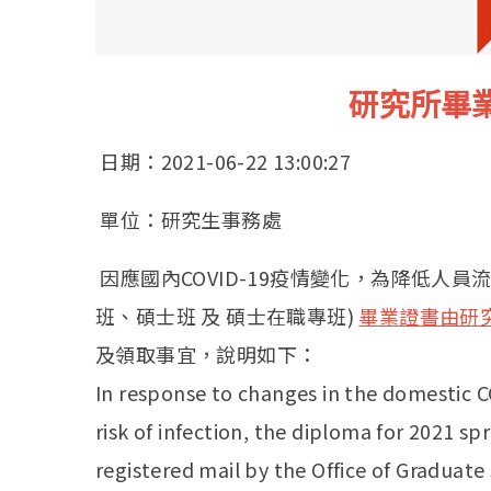
研究所畢
日期：2021-06-22 13:00:27
單位：研究生事務處
因應國內COVID-19疫情變化，為降低人員
班、碩士班 及 碩士在職專班)
畢業證書由研
及領取事宜，說明如下：
In response to changes in the domestic C
risk of infection, the diploma for 2021 sp
registered mail by the Office of Graduate 