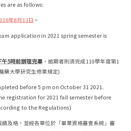
es are as follows:
10年8月11日
。
xam application in 2021 spring semester is
下午5時前辦理完畢
，逾期者則須完成110學年度第1
醫藥大學研究生修業規定)
pleted before 5 pm on October 31 2021.
 registration for 2021 fall semester before
ccording to the Regulations)
成績及格，並經各單位於「畢業資格審查系統」審