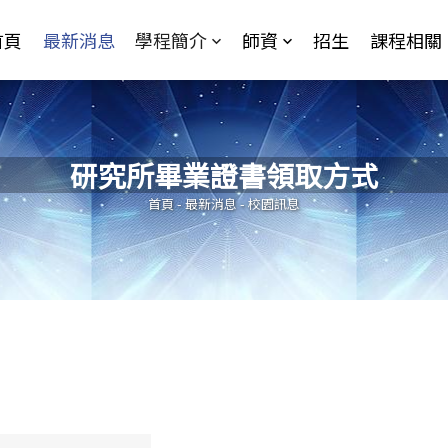
Jump to Main content
Jump to Navigation
首頁
最新消息
學程簡介
師資
招生
課程相關
研究所畢業證書領取方式
您在這裡
首頁
-
最新消息
-
校園訊息