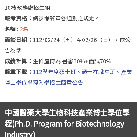
10樓教務處招生組
報考資格：
請參考簡章各組別之規定。
名額 :
2名
面談日期：
112/02/24（五）至02/26（日），依公
告為準
成績計算：
生科產博為 書審30%+面試70%
簡章下載：
112學年度碩士班、碩士在職專班、產業
博士學位學程入學招生簡章公告
中國醫藥大學生物科技產業博士學位學
程(Ph.D. Program for Biotechnology
Industry)