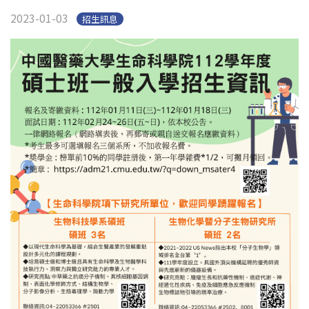
English
Open submen
2023-01-03
招生訊息