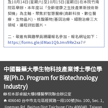
及10月14日(星期六)至10月15日(星期日)在本院竹南
院區舉辦，本年度以「全齡健康之生技產業新技術新
契機」為主軸，聚焦於智慧醫療(高齡科技、數位醫
療、生物晶片)、核酸藥物/基因治療、細胞治療三大
領域，議程詳如圖片。
二、敬邀有興趣學員踴躍報名參加，報名網址如下：
https://forms.gle/dMao1QbJmv9Re2xa7
(link is
external)
中國醫藥大學生物科技產業博士學位學
程(Ph.D. Program for Biotechnology
Industry)
校本部卓越大樓8樓醫學院聯合辦公室
406040 台中市北屯區經貿路一段100號(No. 100, Sec. 1,
Jingmao Rd, Beitun Dist,Taichung City 406040, Taiwan