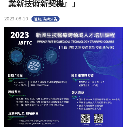
業新技術新契機』」
English
Open submen
2023-08-10
活動/演講公告