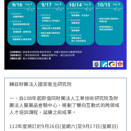
轉自財團法人國家衛生研究院
一、自108年起即偕同財團法人工業技術研究院及財
團法人醫藥品查驗中心，規劃了雙向互動式的跨領域
人才培訓課程，延續之前成果。
112年度將訂於9月16日(星期六)至9月17日(星期日)